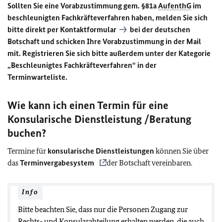
Sollten Sie eine Vorabzustimmung gem. §81a
AufenthG
im
beschleunigten Fachkräfteverfahren haben, melden Sie sich
bitte direkt per
Kontaktformular
bei der deutschen
Botschaft und schicken Ihre Vorabzustimmung in der Mail
mit. Registrieren Sie sich bitte außerdem unter der Kategorie
„Beschleunigtes Fachkräfteverfahren“ in der
Terminwarteliste.
Wie kann ich einen Termin für eine
Konsularische Dienstleistung /Beratung
buchen?
Termine für
konsularische Dienstleistungen
können Sie über
das
Terminvergabesystem
der Botschaft vereinbaren.
Info
Bitte beachten Sie, dass nur die Personen Zugang zur
Rechts- und Konsularabteilung erhalten werden, die auch