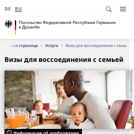
DE
RU
Посольство Федеративной Республики Германия
в Душанбе
тартовая страница
Услуги
Визы для воссоединения с семьей
Визы для воссоединения с семьей
Информация об изображении