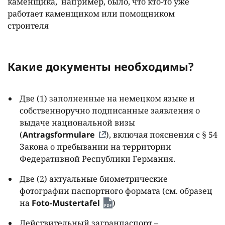
каменщика, например, было, что кто-то уже
работает каменщиком или помощником
строителя
Какие документы необходимы?
Две (1) заполненные на немецком языке и
собственноручно подписанные заявления о
выдаче национальной визы
(
Antragsformulare
), включая пояснения с § 54
Закона о пребывании на территории
Федеративной Республики Германия.
Две (2) актуальные биометрические
фотографии паспортного формата (см. образец
на
Foto
-
Mustertafel
)
Действительный загранпаспорт –