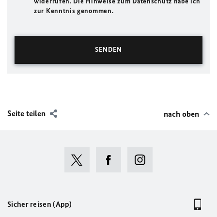
widerrufen. Die Hinweise zum Datenschutz habe ich
zur Kenntnis genommen.
Seite teilen
nach oben
Sicher reisen (App)