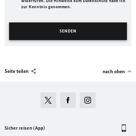
widerrufen. Die Hinweise zum Datenschutz habe ich
zur Kenntnis genommen.
Seite teilen
nach oben
Sicher reisen (App)